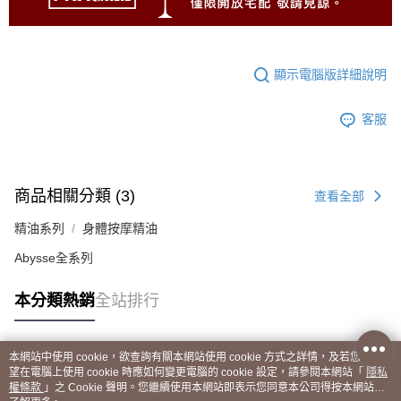
顯示電腦版詳細說明
客服
商品相關分類 (3)
查看全部
精油系列
身體按摩精油
Abysse全系列
本分類熱銷
全站排行
本網站中使用 cookie，欲查詢有關本網站使用 cookie 方式之詳情，及若您不希
熱門標籤
望在電腦上使用 cookie 時應如何變更電腦的 cookie 設定，請參閱本網站「
隱私
權條款
」之 Cookie 聲明。您繼續使用本網站即表示您同意本公司得按本網站使