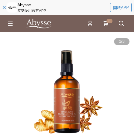
Abysse
開啟APP
立刻使用官方APP
0
1
/
3