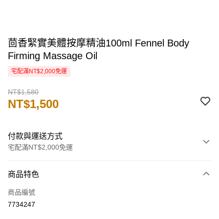
茴香緊實美體按摩精油100ml Fennel Body
Firming Massage Oil
宅配滿NT$2,000免運
NT$1,580
NT$1,500
付款與運送方式
宅配滿NT$2,000免運
付款方式
商品特色
信用卡一次付款
商品編號
信用卡分期付款
7734247
3 期 0 利率 每期
NT$500
21家銀行