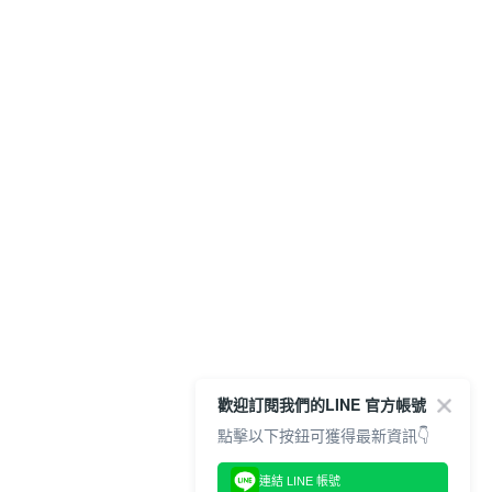
歡迎訂閱我們的LINE 官方帳號
點擊以下按鈕可獲得最新資訊👇
連結 LINE 帳號