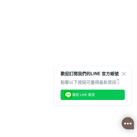
歡迎訂閱我們的LINE 官方帳號
點擊以下按鈕可獲得最新資訊👇
連結 LINE 帳號