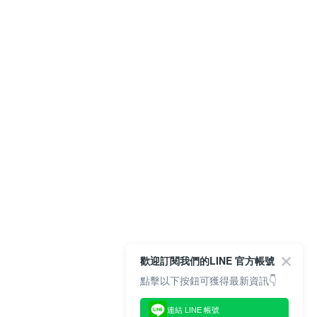
歡迎訂閱我們的LINE 官方帳號
點擊以下按鈕可獲得最新資訊👇
連結 LINE 帳號