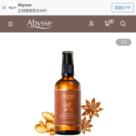
Abysse
開啟APP
立刻使用官方APP
0
1
/
3