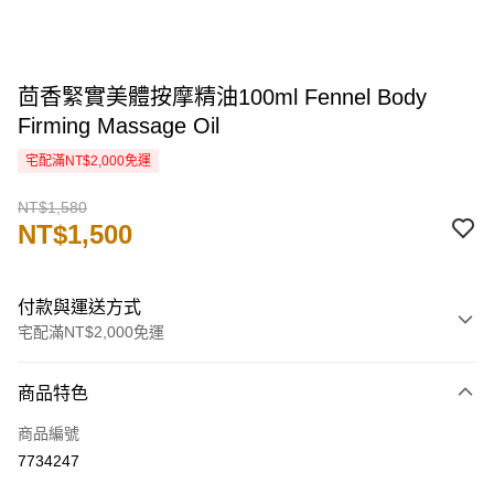
茴香緊實美體按摩精油100ml Fennel Body
Firming Massage Oil
宅配滿NT$2,000免運
NT$1,580
NT$1,500
付款與運送方式
宅配滿NT$2,000免運
付款方式
商品特色
信用卡一次付款
商品編號
信用卡分期付款
7734247
3 期 0 利率 每期
NT$500
21家銀行