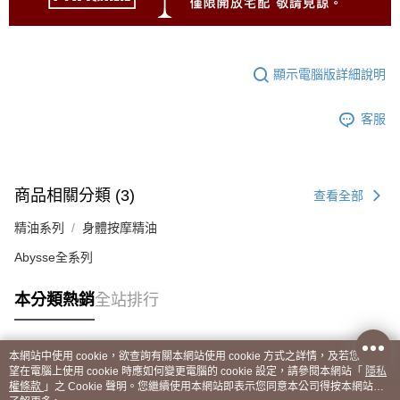
顯示電腦版詳細說明
客服
商品相關分類 (3)
查看全部
精油系列
身體按摩精油
Abysse全系列
本分類熱銷
全站排行
本網站中使用 cookie，欲查詢有關本網站使用 cookie 方式之詳情，及若您不希
熱門標籤
望在電腦上使用 cookie 時應如何變更電腦的 cookie 設定，請參閱本網站「
隱私
權條款
」之 Cookie 聲明。您繼續使用本網站即表示您同意本公司得按本網站使