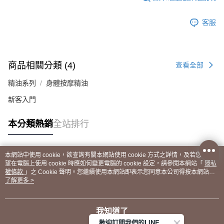
客服
商品相關分類 (4)
查看全部
精油系列
身體按摩精油
新客入門
本分類熱銷
全站排行
本網站中使用 cookie，欲查詢有關本網站使用 cookie 方式之詳情，及若您不希
熱門標籤
望在電腦上使用 cookie 時應如何變更電腦的 cookie 設定，請參閱本網站「
隱私
權條款
」之 Cookie 聲明。您繼續使用本網站即表示您同意本公司得按本網站使
用條款之 Cookie 聲明使用 cookie。
了解更多 >
我知道了
歡迎訂閱我們的LINE 官方帳號