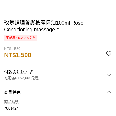
玫瑰調理養護按摩精油100ml Rose
Conditioning massage oil
宅配滿NT$2,000免運
NT$1,580
NT$1,500
付款與運送方式
宅配滿NT$2,000免運
付款方式
商品特色
信用卡一次付款
商品編號
信用卡分期付款
7001424
3 期 0 利率 每期
NT$500
21家銀行