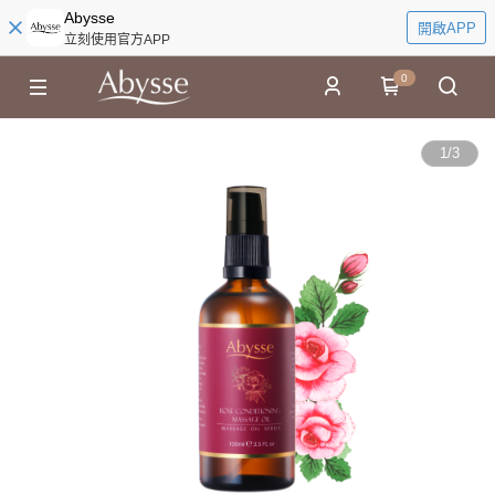
Abysse
開啟APP
立刻使用官方APP
0
1
/
3