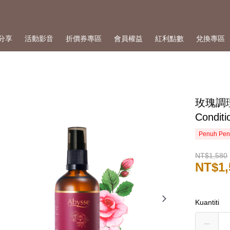
分享
活動影音
折價券專區
會員權益
紅利點數
兌換專區
玫瑰調理
Conditi
Penuh Pen
NT$1,580
NT$1,
Kuantiti