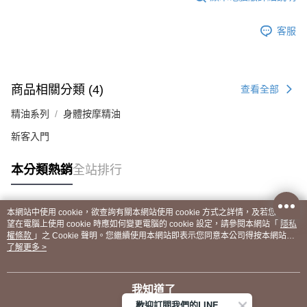
客服
商品相關分類 (4)
查看全部
精油系列
身體按摩精油
新客入門
本分類熱銷
全站排行
本網站中使用 cookie，欲查詢有關本網站使用 cookie 方式之詳情，及若您不希
熱門標籤
望在電腦上使用 cookie 時應如何變更電腦的 cookie 設定，請參閱本網站「
隱私
權條款
」之 Cookie 聲明。您繼續使用本網站即表示您同意本公司得按本網站使
用條款之 Cookie 聲明使用 cookie。
了解更多 >
我知道了
歡迎訂閱我們的LINE 官方帳號