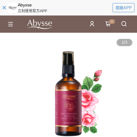
Abysse
開啟APP
立刻使用官方APP
0
1
/
3