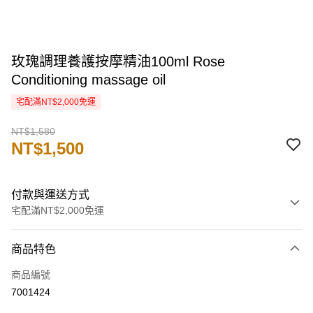
玫瑰調理養護按摩精油100ml Rose
Conditioning massage oil
宅配滿NT$2,000免運
NT$1,580
NT$1,500
付款與運送方式
宅配滿NT$2,000免運
付款方式
商品特色
信用卡一次付款
商品編號
信用卡分期付款
7001424
3 期 0 利率 每期
NT$500
21家銀行