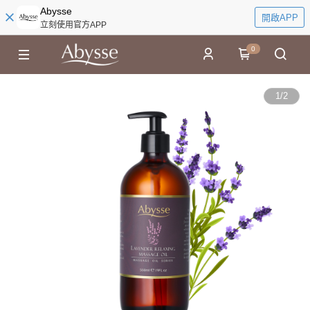
Abysse
開啟APP
立刻使用官方APP
0
1
/
2