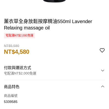
薰衣草全身放鬆按摩精油550ml Lavender
Relaxing massage oil
宅配滿NT$2,000免運
NT$5,580
NT$4,580
付款與運送方式
宅配滿NT$2,000免運
付款方式
商品特色
信用卡一次付款
商品編號
信用卡分期付款
5339585
3 期 0 利率 每期
NT$1,526
21家銀行