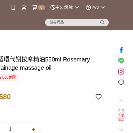
0
中文 (繁體)
TWD
環代謝按摩精油550ml Rosemary
ainage massage oil
2,000免運
580
先逛
人氣
商品