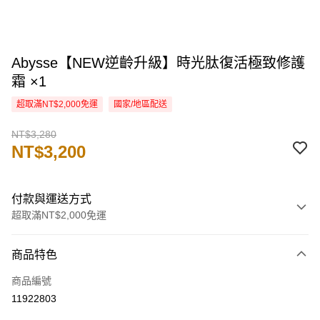
Abysse【NEW逆齡升級】時光肽復活極致修護
霜 ×1
超取滿NT$2,000免運
國家/地區配送
NT$3,280
NT$3,200
付款與運送方式
超取滿NT$2,000免運
付款方式
商品特色
信用卡一次付款
商品編號
信用卡分期付款
11922803
3 期 0 利率 每期
NT$1,066
21家銀行