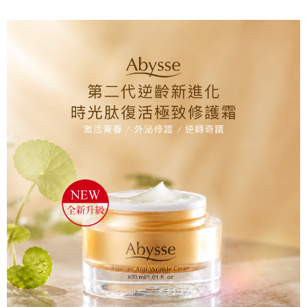
付款後全家取貨
每筆NT$80，滿NT$2,000(含以上)免運費
7-11取貨付款
每筆NT$80，滿NT$2,000(含以上)免運費
付款後7-11取貨
每筆NT$80，滿NT$2,000(含以上)免運費
新竹貨運
每筆NT$80，滿NT$2,000(含以上)免運費
離島宅配
每筆NT$120，滿NT$2,000(含以上)免運費
海外國家/配送
查看運費