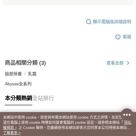
顯示電腦版詳細說明
客服
商品相關分類 (3)
查看全部
臉部保養
乳霜
Abysse全系列
本分類熱銷
全站排行
本網站中使用 cookie，欲查詢有關本網站使用 cookie 方式之詳情，及若您不希
熱門標籤
望在電腦上使用 cookie 時應如何變更電腦的 cookie 設定，請參閱本網站「
隱私
權條款
」之 Cookie 聲明。您繼續使用本網站即表示您同意本公司得按本網站使
用條款之 Cookie 聲明使用 cookie。
了解更多 >