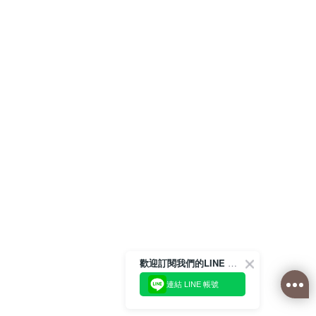
歡迎訂閱我們的LINE 官方帳號
連結 LINE 帳號