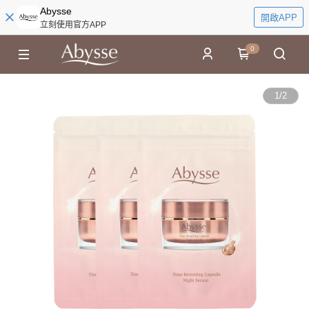
Abysse
開啟APP
立刻使用官方APP
0
1
/
2