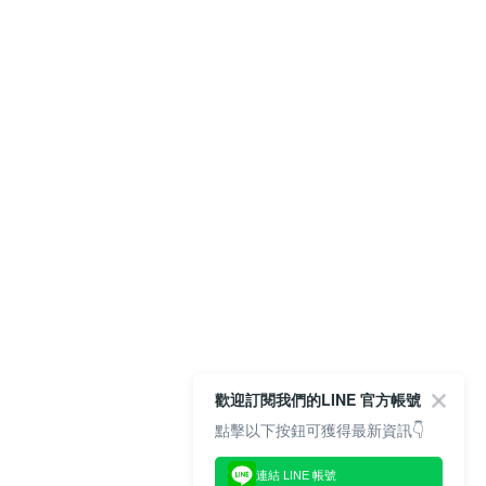
歡迎訂閱我們的LINE 官方帳號
點擊以下按鈕可獲得最新資訊👇
連結 LINE 帳號