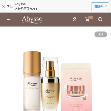
Abysse
開啟APP
立刻使用官方APP
0
1
/
4