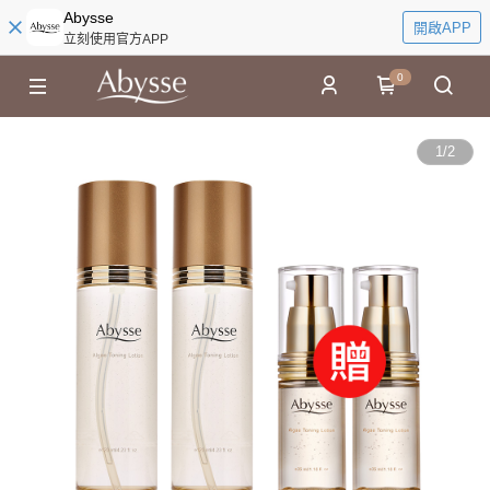
Abysse
開啟APP
立刻使用官方APP
0
1
/
2