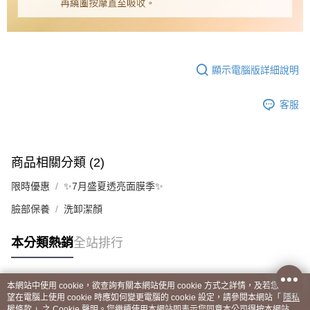
顯示電腦版詳細說明
客服
商品相關分類 (2)
限時優惠
✨7月盛夏透亮面膜季✨
臉部保養
洗卸潔顏
本分類熱銷
全站排行
本網站中使用 cookie，欲查詢有關本網站使用 cookie 方式之詳情，及若您不希
熱門標籤
望在電腦上使用 cookie 時應如何變更電腦的 cookie 設定，請參閱本網站「
隱私
權條款
」之 Cookie 聲明。您繼續使用本網站即表示您同意本公司得按本網站使