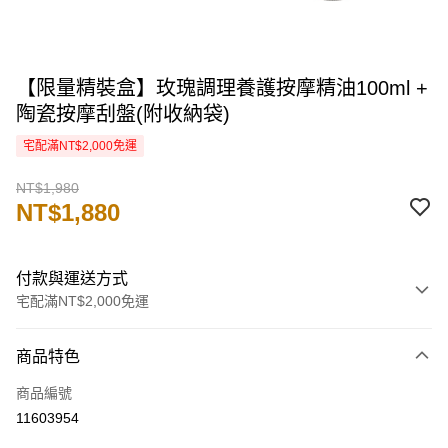
【限量精裝盒】玫瑰調理養護按摩精油100ml +
陶瓷按摩刮盤(附收納袋)
宅配滿NT$2,000免運
NT$1,980
NT$1,880
付款與運送方式
宅配滿NT$2,000免運
付款方式
商品特色
信用卡一次付款
商品編號
信用卡分期付款
11603954
3 期 0 利率 每期
NT$626
21家銀行