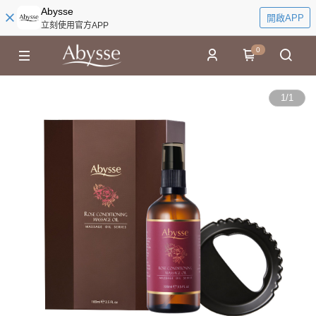
Abysse
開啟APP
立刻使用官方APP
0
1
/
1