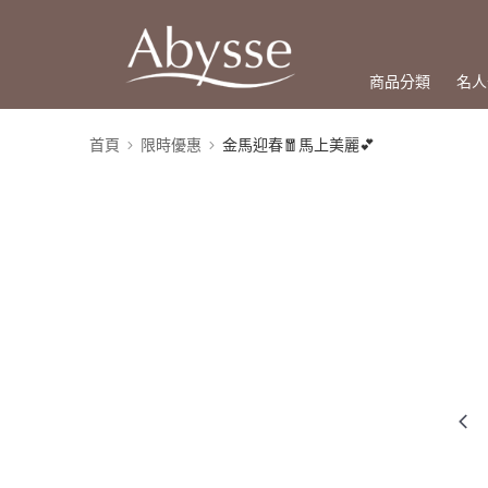
商品分類
名人
首頁
限時優惠
金馬迎春🧧馬上美麗💕