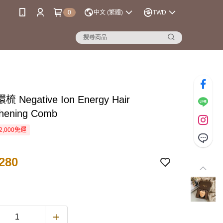
0
中文 (繁體)
TWD
Negative Ion Energy Hair
thening Comb
2,000免運
280