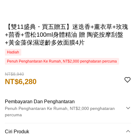
【雙11盛典・買五贈五】迷迭香+薰衣草+玫瑰
+茴香+雪松100ml身體精油 贈 陶瓷按摩刮盤
+黃金藻保濕逆齡多效面膜4片
Hadiah
Penuh Penghantaran Ke Rumah, NT$2,000 penghataran percuma
NT$8,940
NT$6,280
Pembayaran Dan Penghantaran
Penuh Penghantaran Ke Rumah, NT$2,000 penghataran
percuma
Kaedah Pembayaran
Ciri Produk
Kad Kredit (Bayaran Penuh)