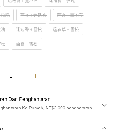
迷迭香＋薰衣草
迷迭香＋玫瑰
＋玫瑰
茴香＋迷迭香
茴香＋薰衣草
玫瑰
迷迭香＋雪松
薰衣草＋雪松
雪松
茴香＋雪松
ran Dan Penghantaran
ghantaran Ke Rumah, NT$2,000 penghataran
Pembayaran
uk
t (Bayaran Penuh)