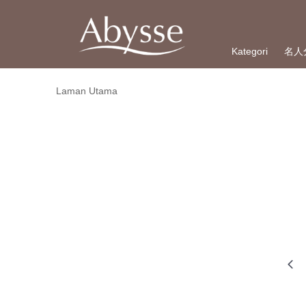
Kategori
名人
Laman Utama