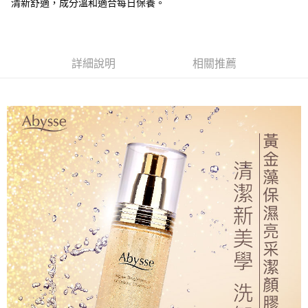
清新舒適，成分溫和適合每日保養。
付款後全家取貨
每筆NT$80，滿NT$2,000(含以上)免運費
7-11取貨付款
詳細說明
相關推薦
每筆NT$80，滿NT$2,000(含以上)免運費
付款後7-11取貨
每筆NT$80，滿NT$2,000(含以上)免運費
新竹貨運
每筆NT$80，滿NT$2,000(含以上)免運費
離島宅配
每筆NT$120，滿NT$2,000(含以上)免運費
海外國家/配送
查看運費