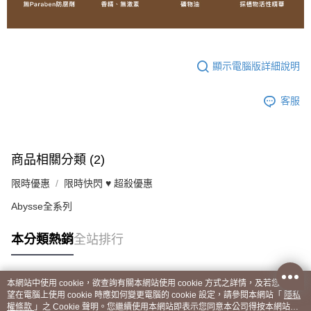
顯示電腦版詳細說明
客服
商品相關分類 (2)
限時優惠
限時快閃 ♥ 超殺優惠
Abysse全系列
本分類熱銷
全站排行
本網站中使用 cookie，欲查詢有關本網站使用 cookie 方式之詳情，及若您不希
熱門標籤
望在電腦上使用 cookie 時應如何變更電腦的 cookie 設定，請參閱本網站「
隱私
權條款
」之 Cookie 聲明。您繼續使用本網站即表示您同意本公司得按本網站使