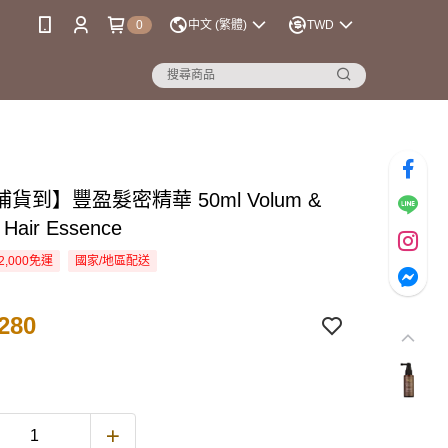
0
中文 (繁體)
TWD
貨到】豐盈髮密精華 50ml Volum &
 Hair Essence
2,000免運
國家/地區配送
280