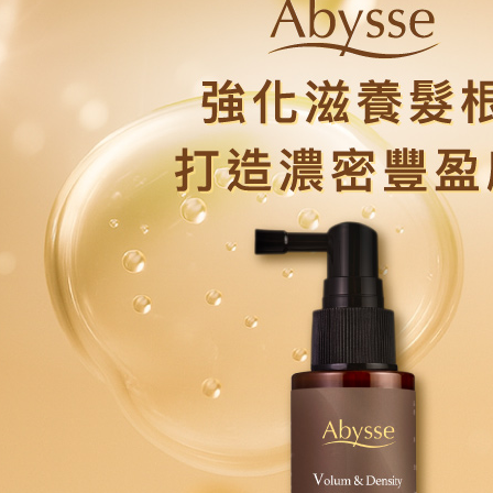
新竹貨運
每筆NT$8
離島宅配
每筆NT$1
海外國家/