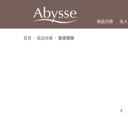
商品分類
名人
首頁
髮品保養
髮密精華