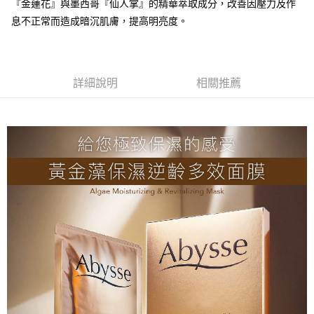
每筆NT$80，滿NT$2,000(含以上)免運費
『金蓮花』與墨西哥『仙人掌』的精華萃取成分，改善因壓力及作
息不正常而造成暗沉肌膚，提高明亮度。
付款後全家取貨
每筆NT$80，滿NT$2,000(含以上)免運費
7-11取貨付款
詳細說明
相關推薦
每筆NT$80，滿NT$2,000(含以上)免運費
付款後7-11取貨
每筆NT$80，滿NT$2,000(含以上)免運費
新竹貨運
每筆NT$80，滿NT$2,000(含以上)免運費
離島宅配
每筆NT$120，滿NT$2,000(含以上)免運費
海外國家/配送
查看運費