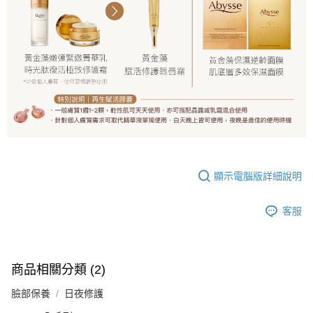
顯示電腦版詳細說明
客服
商品相關分類 (2)
臉部保養
日夜修護