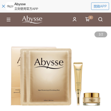
Abysse
開啟APP
立刻使用官方APP
0
1
/
2