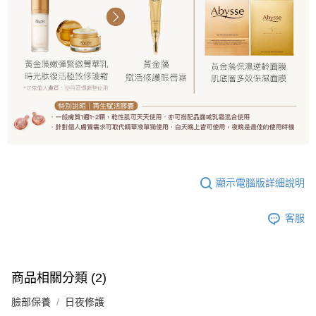
顯示電腦版詳細說明
客服
商品相關分類 (2)
臉部保養
日夜修護