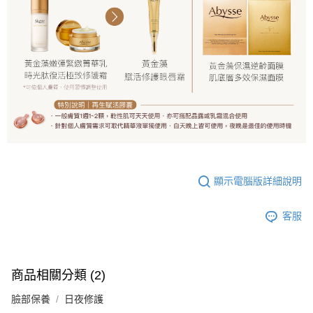
顯示電腦版詳細說明
客服
商品相關分類 (2)
臉部保養
日夜修護