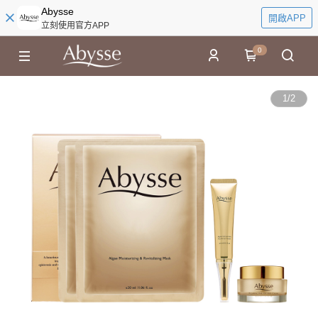
Abysse
開啟APP
立刻使用官方APP
0
1
/
2