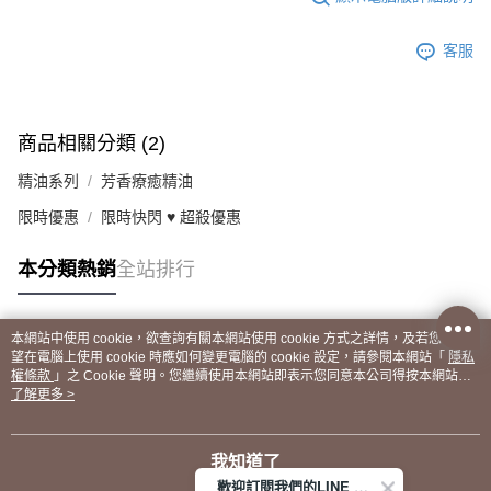
客服
商品相關分類 (2)
精油系列
芳香療癒精油
限時優惠
限時快閃 ♥ 超殺優惠
本分類熱銷
全站排行
本網站中使用 cookie，欲查詢有關本網站使用 cookie 方式之詳情，及若您不希
熱門標籤
望在電腦上使用 cookie 時應如何變更電腦的 cookie 設定，請參閱本網站「
隱私
權條款
」之 Cookie 聲明。您繼續使用本網站即表示您同意本公司得按本網站使
用條款之 Cookie 聲明使用 cookie。
了解更多 >
我知道了
歡迎訂閱我們的LINE 官方帳號