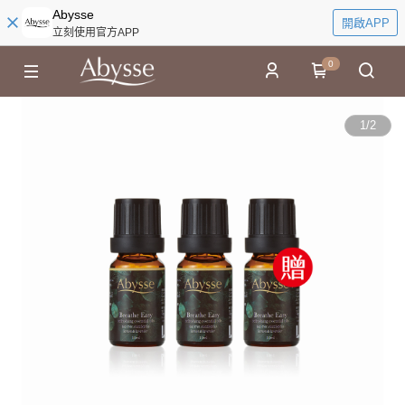
Abysse
開啟APP
立刻使用官方APP
0
1
/
2