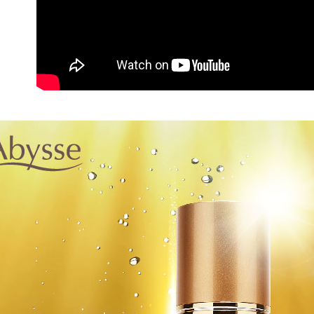
每筆NT$8
新竹貨運
每筆NT$8
離島宅配
每筆NT$1
海外國家/