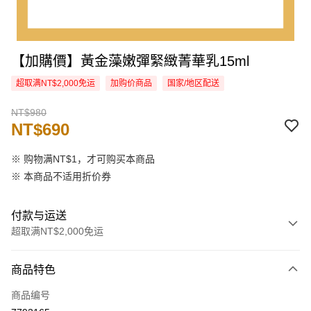
【加購價】黃金藻嫩彈緊緻菁華乳15ml
超取满NT$2,000免运
加购价商品
国家/地区配送
NT$980
NT$690
※ 购物满NT$1，才可购买本商品
※ 本商品不适用折价券
付款与运送
超取满NT$2,000免运
付款方式
商品特色
信用卡一次付款
商品编号
信用卡分期付款