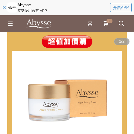
Abysse
开启APP
立刻使用官方 APP
0
1
/
2