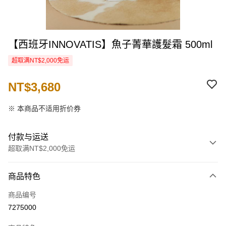
【西班牙INNOVATIS】魚子菁華護髮霜 500ml
超取满NT$2,000免运
NT$3,680
※ 本商品不适用折价券
付款与运送
超取满NT$2,000免运
付款方式
商品特色
信用卡一次付款
商品编号
信用卡分期付款
7275000
3期 0利率，每期
NT$1,226
21家银行