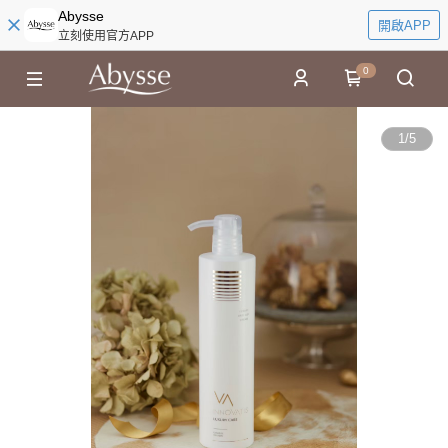
Abysse
開啟APP
立刻使用官方APP
0
1
/
5