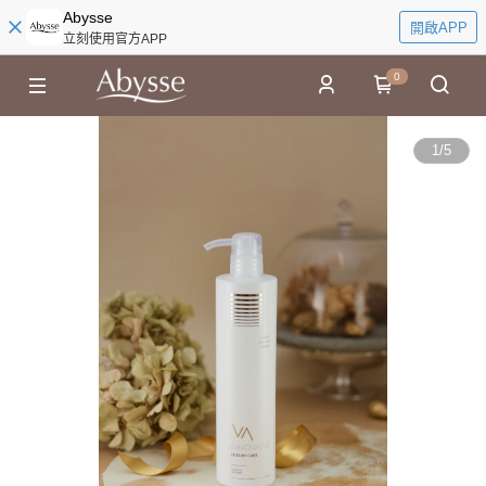
Abysse
開啟APP
立刻使用官方APP
0
1
/
5