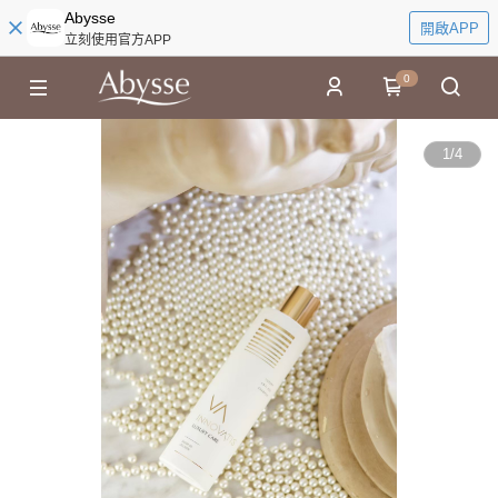
Abysse
開啟APP
立刻使用官方APP
0
1
/
4