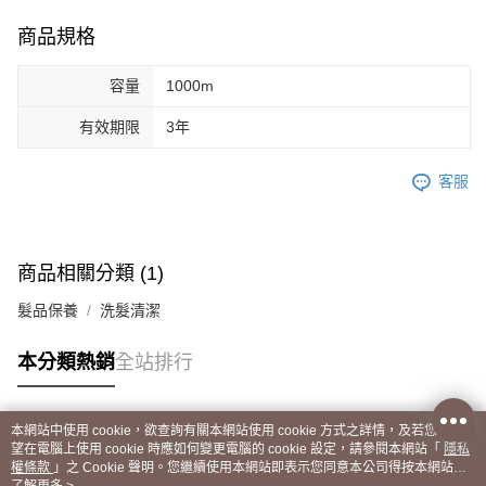
商品規格
容量
1000m
有效期限
3年
客服
商品相關分類 (1)
髮品保養
洗髮清潔
本分類熱銷
全站排行
本網站中使用 cookie，欲查詢有關本網站使用 cookie 方式之詳情，及若您不希
熱門標籤
望在電腦上使用 cookie 時應如何變更電腦的 cookie 設定，請參閱本網站「
隱私
權條款
」之 Cookie 聲明。您繼續使用本網站即表示您同意本公司得按本網站使