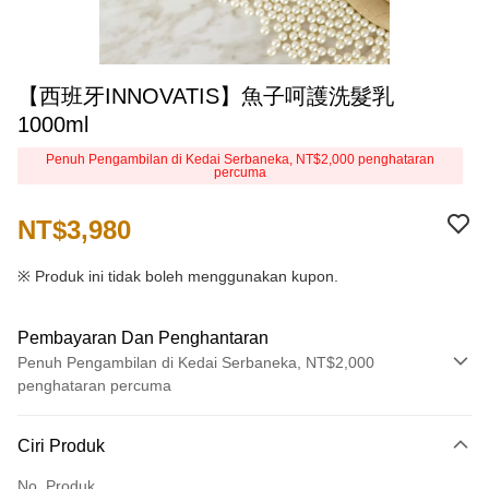
【西班牙INNOVATIS】魚子呵護洗髮乳
1000ml
Penuh Pengambilan di Kedai Serbaneka, NT$2,000 penghataran
percuma
NT$3,980
※ Produk ini tidak boleh menggunakan kupon.
Pembayaran Dan Penghantaran
Penuh Pengambilan di Kedai Serbaneka, NT$2,000
penghataran percuma
Kaedah Pembayaran
Ciri Produk
Kad Kredit (Bayaran Penuh)
No. Produk