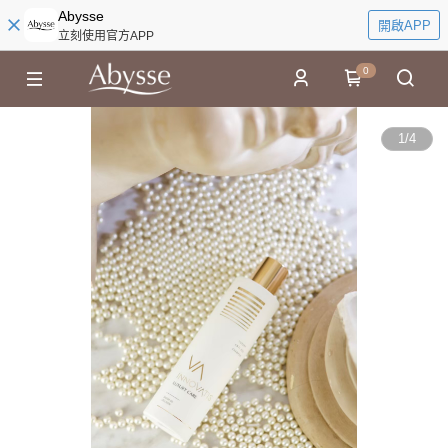
Abysse
開啟APP
立刻使用官方APP
0
1
/
4