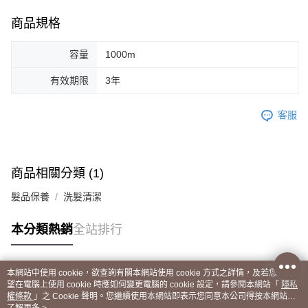
商品規格
容量
1000m
有效期限
3年
客服
商品相關分類 (1)
髮品保養
洗髮清潔
本分類熱銷
全站排行
本網站中使用 cookie，欲查詢有關本網站使用 cookie 方式之詳情，及若您不希
熱門標籤
望在電腦上使用 cookie 時應如何變更電腦的 cookie 設定，請參閱本網站「
隱私
權條款
」之 Cookie 聲明。您繼續使用本網站即表示您同意本公司得按本網站使