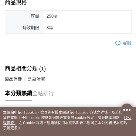
商品規格
容量
250ml
有效期限
3年
客服
商品相關分類 (1)
髮品保養
洗髮清潔
本分類熱銷
全站排行
本網站中使用 cookie，欲查詢有關本網站使用 cookie 方式之詳情，及若您不希
熱門標籤
望在電腦上使用 cookie 時應如何變更電腦的 cookie 設定，請參閱本網站「
隱私
權條款
」之 Cookie 聲明。您繼續使用本網站即表示您同意本公司得按本網站使
用條款之 Cookie 聲明使用 cookie。
了解更多 >