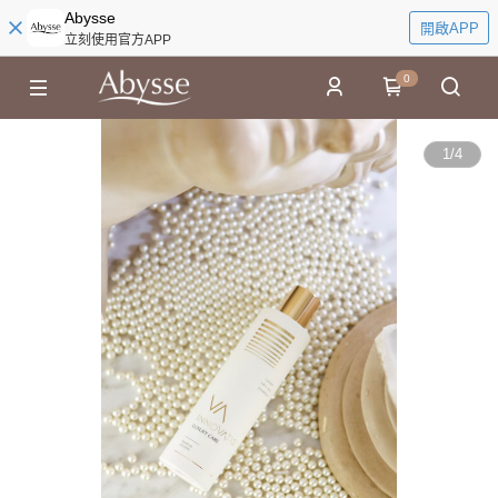
Abysse
開啟APP
立刻使用官方APP
0
1
/
4