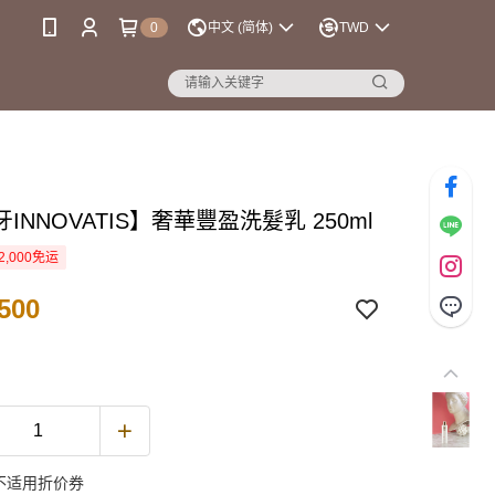
0
中文 (简体)
TWD
INNOVATIS】奢華豐盈洗髮乳 250ml
2,000免运
500
不适用折价券