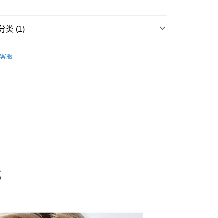
际商业银行
中国信托商业银行
业银行
星展（台湾）商业银行
天信用卡公司
际商业银行
中国信托商业银行
y
天信用卡公司
类 (1)
洗髮清潔
客服
付款
0，满NT$2,000(含以上)免运费
家取貨
0，满NT$2,000(含以上)免运费
付款
0，满NT$2,000(含以上)免运费
1取貨
0，满NT$2,000(含以上)免运费