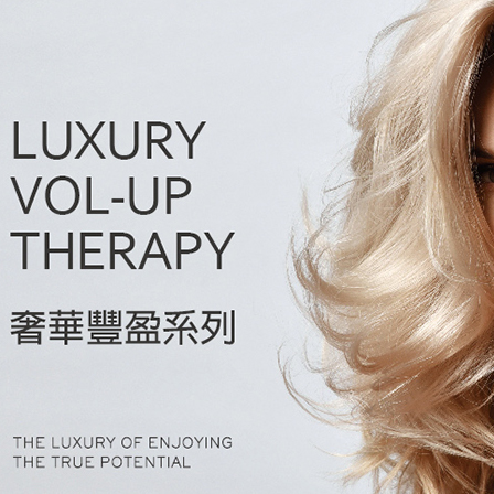
新竹貨運
每笔NT$8
離島宅配
每笔NT$1