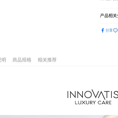
台新国
玉山商
台湾乐
台新国
Google Pa
台湾乐
产品相关分
Plus PAY
髮品保養
ATM付款
分享
运送方式
全家取貨
说明
商品规格
相关推荐
每笔NT$8
付款後全
每笔NT$8
7-11取貨
每笔NT$8
付款後7-1
每笔NT$8