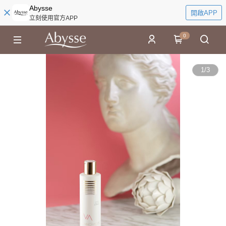
Abysse
開啟APP
立刻使用官方APP
0
1
/
3