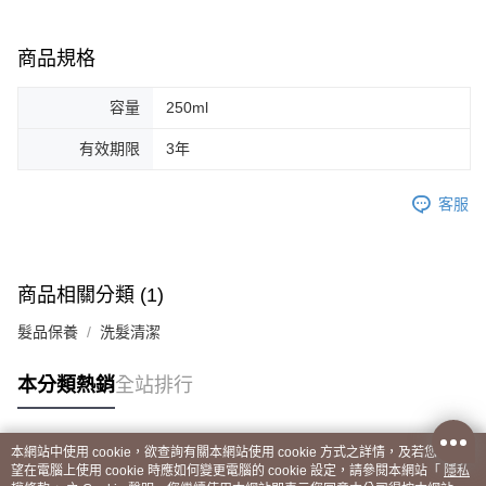
商品規格
容量
250ml
有效期限
3年
客服
商品相關分類 (1)
髮品保養
洗髮清潔
本分類熱銷
全站排行
本網站中使用 cookie，欲查詢有關本網站使用 cookie 方式之詳情，及若您不希
熱門標籤
望在電腦上使用 cookie 時應如何變更電腦的 cookie 設定，請參閱本網站「
隱私