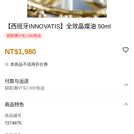
【西班牙INNOVATIS】全效晶燦油 50ml
超取满NT$2,000免运
NT$1,980
※ 本商品不适用折价券
付款与运送
超取满NT$2,000免运
付款方式
商品特色
信用卡一次付款
商品编号
信用卡分期付款
7274875
3期 0利率，每期
NT$660
21家银行