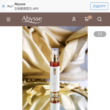
Abysse
开启APP
立刻使用官方 APP
0
1
/
3