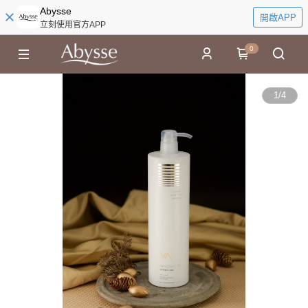
Abysse
開啟APP
立刻使用官方APP
0
1
/
4