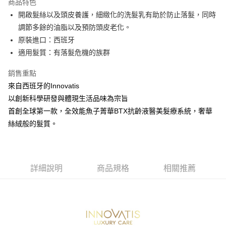
商品特色
6 期 0 利率 每期
NT$266
21家銀行
合作金庫商業銀行
第一商業銀行
開啟髮絲以及頭皮養護，細緻化的洗髮乳有助於防止落髮，同時
華南商業銀行
彰化商業銀行
合作金庫商業銀行
第一商業銀行
超商取貨付款
調節多餘的油脂以及預防頭皮老化。
上海商業儲蓄銀行
台北富邦商業銀行
華南商業銀行
彰化商業銀行
國泰世華商業銀行
兆豐國際商業銀行
原裝進口：西班牙
LINE Pay
上海商業儲蓄銀行
台北富邦商業銀行
臺灣中小企業銀行
台中商業銀行
適⽤髮質：有落髮危機的族群
國泰世華商業銀行
兆豐國際商業銀行
匯豐（台灣）商業銀行
華泰商業銀行
Apple Pay
臺灣中小企業銀行
台中商業銀行
聯邦商業銀行
遠東國際商業銀行
銷售重點
匯豐（台灣）商業銀行
華泰商業銀行
街口支付
元大商業銀行
永豐商業銀行
來自西班牙的Innovatis
聯邦商業銀行
遠東國際商業銀行
玉山商業銀行
星展（台灣）商業銀行
元大商業銀行
永豐商業銀行
以創新科學研發與體現生活品味為宗旨
悠遊付
台新國際商業銀行
中國信託商業銀行
玉山商業銀行
星展（台灣）商業銀行
首創全球第一款，全效能魚子菁華BTX抗齡液醫美髮療系統，奢華
台灣樂天信用卡公司
台新國際商業銀行
中國信託商業銀行
Google Pay
絲絨般的髮質。
台灣樂天信用卡公司
全盈+PAY
ATM付款
詳細說明
商品規格
相關推薦
運送方式
全家取貨付款
每筆NT$80，滿NT$2,000(含以上)免運費