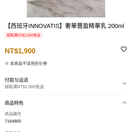
【西班牙INNOVATIS】奢華豐盈精華乳 200ml
超取满NT$2,000免运
NT$1,900
※ 本商品不适用折价券
付款与运送
超取满NT$2,000免运
付款方式
商品特色
信用卡一次付款
商品编号
信用卡分期付款
7164805
3期 0利率，每期
NT$633
21家银行