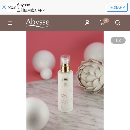
Abysse
開啟APP
立刻使用官方APP
0
1
/
2