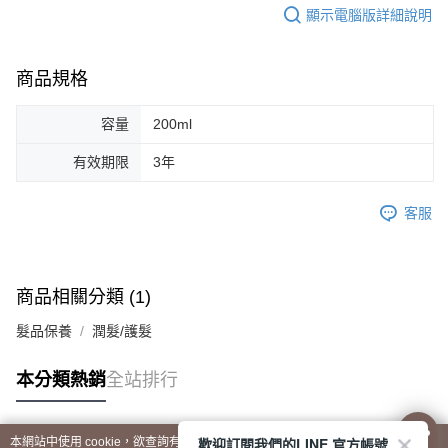
顯示電腦版詳細說明
商品規格
容量
200ml
有效期限
3年
客服
商品相關分類 (1)
髮品保養
潤髮/護髮
本分類熱銷
全站排行
歡迎訂閱我們的LINE 官方帳號
本網站中使用 cookie，欲查詢有關本網站使用 cookie 方式之詳情，及若您不希