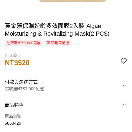
黃金藻保濕逆齡多效面膜2入裝 Algae
Moisturizing & Revitalizing Mask(2 PCS)
超取滿NT$2,000免運
國家/地區配送
NT$528
NT$520
付款與運送方式
超取滿NT$2,000免運
付款方式
商品特色
信用卡一次付款
商品編號
信用卡分期付款
5863429
3 期 0 利率 每期
NT$173
21家銀行