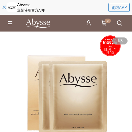
Abysse
開啟APP
立刻使用官方APP
0
1
/
3