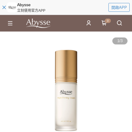
Abysse
開啟APP
立刻使用官方APP
0
1
/
3