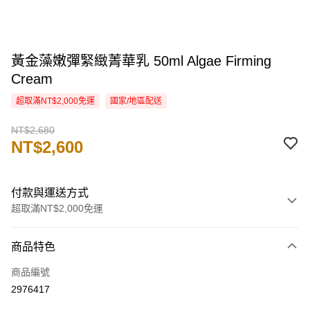
黃金藻嫩彈緊緻菁華乳 50ml Algae Firming
Cream
超取滿NT$2,000免運
國家/地區配送
NT$2,680
NT$2,600
付款與運送方式
超取滿NT$2,000免運
付款方式
商品特色
信用卡一次付款
商品編號
信用卡分期付款
2976417
3 期 0 利率 每期
NT$866
21家銀行