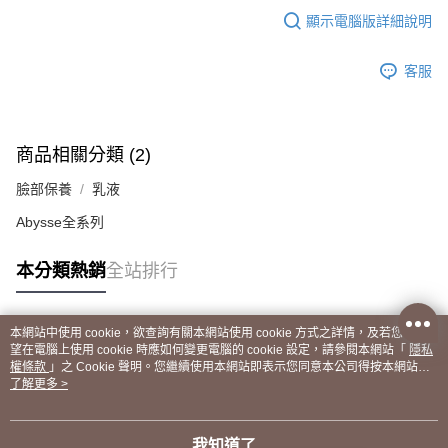
顯示電腦版詳細說明
客服
商品相關分類 (2)
臉部保養
乳液
Abysse全系列
本分類熱銷
全站排行
本網站中使用 cookie，欲查詢有關本網站使用 cookie 方式之詳情，及若您不希
熱門標籤
望在電腦上使用 cookie 時應如何變更電腦的 cookie 設定，請參閱本網站「
隱私
權條款
」之 Cookie 聲明。您繼續使用本網站即表示您同意本公司得按本網站使
用條款之 Cookie 聲明使用 cookie。
了解更多 >
我知道了