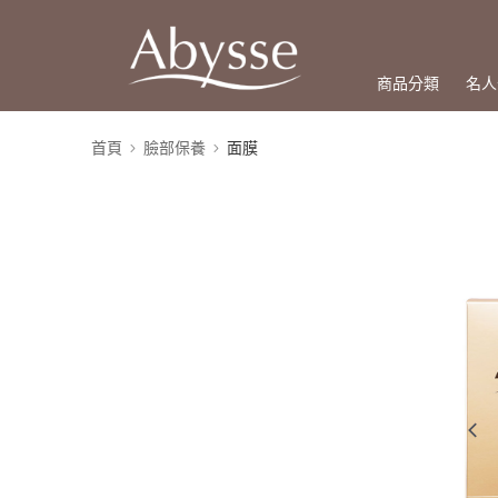
商品分類
名人
首頁
臉部保養
面膜