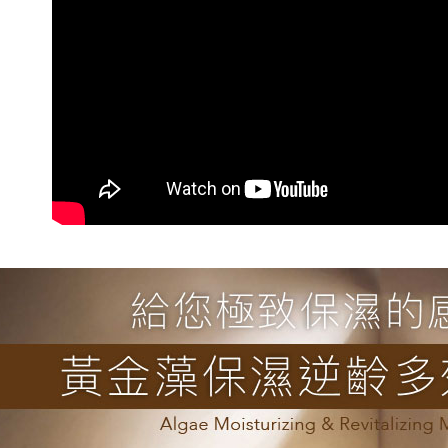
付款後7-1
每筆NT$8
新竹貨運
每筆NT$8
離島宅配
每筆NT$1
海外國家/