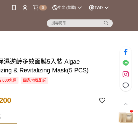
0
中文 (繁體)
TWD
濕逆齡多效面膜5入裝 Algae
izing & Revitalizing Mask(5 PCS)
2,000免運
國家/地區配送
200
膜