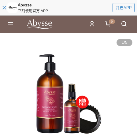
Abysse
开启APP
立刻使用官方 APP
0
1
/
5