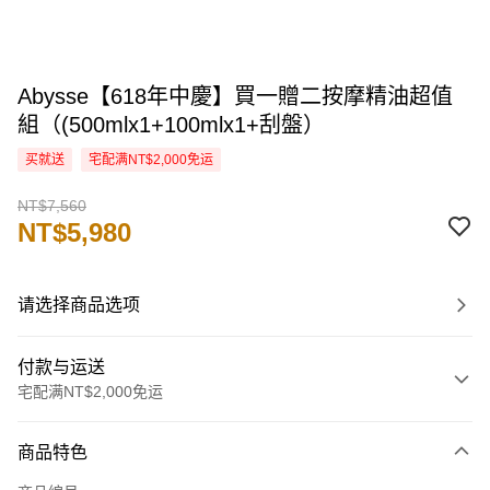
Abysse【618年中慶】買一贈二按摩精油超值
組（(500mlx1+100mlx1+刮盤）
买就送
宅配满NT$2,000免运
NT$7,560
NT$5,980
请选择商品选项
付款与运送
宅配满NT$2,000免运
付款方式
商品特色
信用卡一次付款