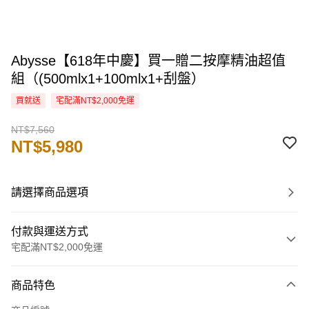
Abysse【618年中慶】買一贈二按摩精油超值
組（(500mlx1+100mlx1+刮盤）
買就送
宅配滿NT$2,000免運
NT$7,560
NT$5,980
請選擇商品選項
付款與運送方式
宅配滿NT$2,000免運
付款方式
商品特色
信用卡一次付款