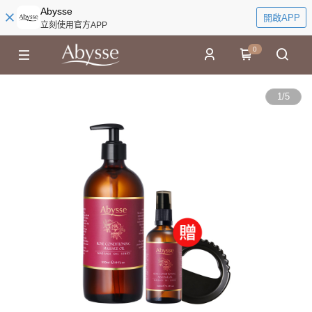
Abysse
開啟APP
立刻使用官方APP
0
1
/
5