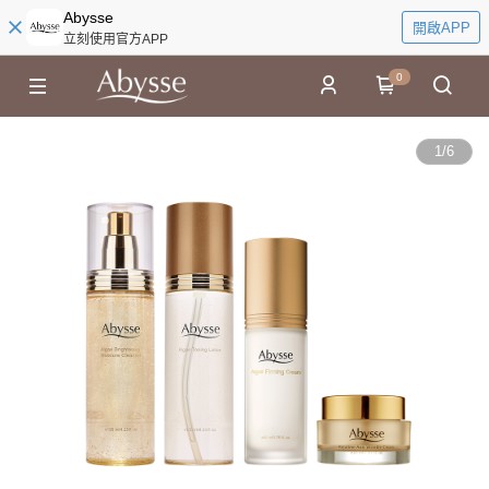
Abysse
開啟APP
立刻使用官方APP
0
1
/
6