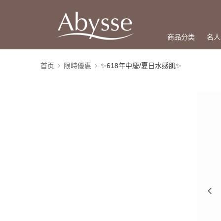
商品分类
名人
首页
限時優惠
✨618年中慶/夏日水感肌✨