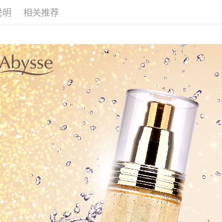
说明
相关推荐
新竹貨運
每笔NT$8
離島宅配
每笔NT$1