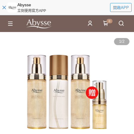
Abysse
開啟APP
立刻使用官方APP
0
1
/
2