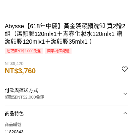
Abysse【618年中慶】黃金藻潔顏洗卸 買2贈2
組（潔顏膠120mlx1＋青春化妝水120mlx1 贈
潔顏膠120mlx1＋潔顏膠35mlx1 ）
超取滿NT$2,000免運
國家/地區配送
NT$6,420
NT$3,760
付款與運送方式
超取滿NT$2,000免運
付款方式
商品特色
信用卡一次付款
商品編號
信用卡分期付款
11820843