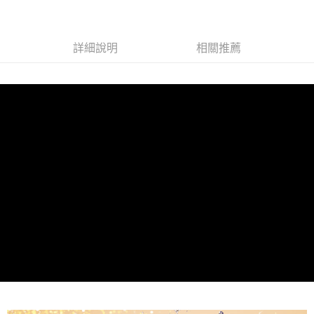
每筆NT$80，滿NT$2,000(含以上)免運費
付款後全家取貨
每筆NT$80，滿NT$2,000(含以上)免運費
詳細說明
相關推薦
7-11取貨付款
每筆NT$80，滿NT$2,000(含以上)免運費
付款後7-11取貨
每筆NT$80，滿NT$2,000(含以上)免運費
新竹貨運
每筆NT$80，滿NT$2,000(含以上)免運費
離島宅配
每筆NT$120，滿NT$2,000(含以上)免運費
海外國家/配送
查看運費